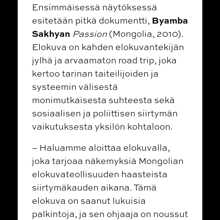
Ensimmäisessä näytöksessä
Byamba
esitetään pitkä dokumentti,
Sakhyan
Passion
(Mongolia, 2010).
Elokuva on kahden elokuvantekijän
jylhä ja arvaamaton road trip, joka
kertoo tarinan taiteilijoiden ja
systeemin välisestä
monimutkaisesta suhteesta sekä
sosiaalisen ja poliittisen siirtymän
vaikutuksesta yksilön kohtaloon.
– Haluamme aloittaa elokuvalla,
joka tarjoaa näkemyksiä Mongolian
elokuvateollisuuden haasteista
siirtymäkauden aikana. Tämä
elokuva on saanut lukuisia
palkintoja, ja sen ohjaaja on noussut