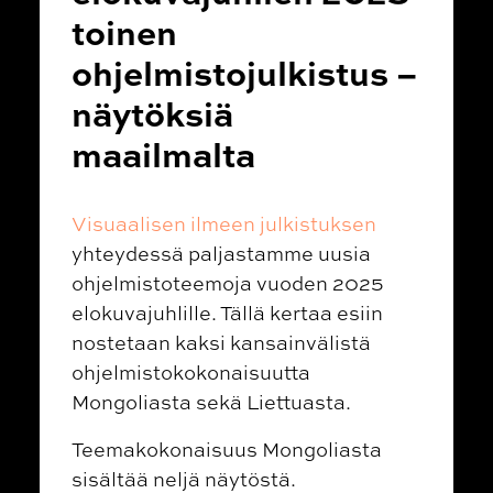
toinen
ohjelmistojulkistus –
näytöksiä
maailmalta
Visuaalisen ilmeen julkistuksen
yhteydessä paljastamme uusia
ohjelmistoteemoja vuoden 2025
elokuvajuhlille. Tällä kertaa esiin
nostetaan kaksi kansainvälistä
ohjelmistokokonaisuutta
Mongoliasta sekä Liettuasta.
Teemakokonaisuus Mongoliasta
sisältää neljä näytöstä.