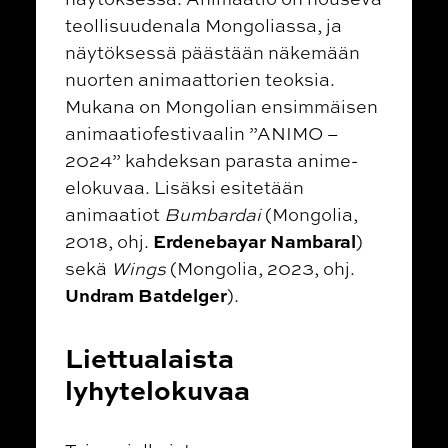
teollisuudenala Mongoliassa, ja
näytöksessä päästään näkemään
nuorten animaattorien teoksia.
Mukana on Mongolian ensimmäisen
animaatiofestivaalin ”ANIMO –
2024” kahdeksan parasta anime-
elokuvaa. Lisäksi esitetään
animaatiot
Bumbardai
(Mongolia,
Erdenebayar Nambaral
2018, ohj.
)
sekä
Wings
(Mongolia, 2023, ohj.
Undram Batdelger
).
Liettualaista
lyhytelokuvaa