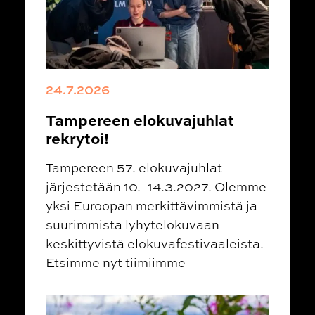
24.7.2026
Tampereen elokuvajuhlat
rekrytoi!
Tampereen 57. elokuvajuhlat
järjestetään 10.–14.3.2027. Olemme
yksi Euroopan merkittävimmistä ja
suurimmista lyhytelokuvaan
keskittyvistä elokuvafestivaaleista.
Etsimme nyt tiimiimme