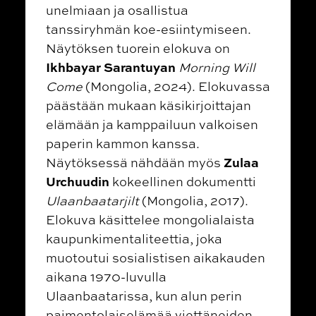
unelmiaan ja osallistua
tanssiryhmän koe-esiintymiseen.
Näytöksen tuorein elokuva on
Ikhbayar Sarantuyan
Morning Will
Come
(Mongolia, 2024). Elokuvassa
päästään mukaan käsikirjoittajan
elämään ja kamppailuun valkoisen
paperin kammon kanssa.
Zulaa
Näytöksessä nähdään myös
Urchuudin
kokeellinen dokumentti
Ulaanbaatarjilt
(Mongolia, 2017).
Elokuva käsittelee mongolialaista
kaupunkimentaliteettia, joka
muotoutui sosialistisen aikakauden
aikana 1970-luvulla
Ulaanbaatarissa, kun alun perin
paimentolaiselämää viettäneiden