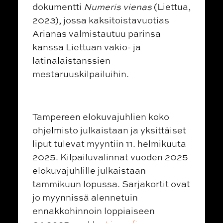
dokumentti
Numeris vienas
(Liettua,
2023), jossa kaksitoistavuotias
Arianas valmistautuu parinsa
kanssa Liettuan vakio- ja
latinalaistanssien
mestaruuskilpailuihin.
Tampereen elokuvajuhlien koko
ohjelmisto julkaistaan ja yksittäiset
liput tulevat myyntiin 11. helmikuuta
2025. Kilpailuvalinnat vuoden 2025
elokuvajuhlille julkaistaan
tammikuun lopussa. Sarjakortit ovat
jo myynnissä alennetuin
ennakkohinnoin loppiaiseen