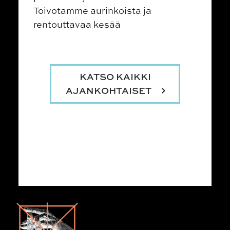
Toivotamme aurinkoista ja
rentouttavaa kesää
KATSO KAIKKI
AJANKOHTAISET