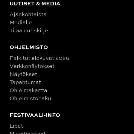
UUTISET & MEDIA
Ajankohtaista
Medialle
Tilaa uutiskirje
OHJELMISTO
Palkitut elokuvat 2026
Verkkonäytökset
Näytökset
Tapahtumat
Ohjelmakartta
Ohjelmistohaku
FESTIVAALI-INFO
Liput
Myyntipisteet