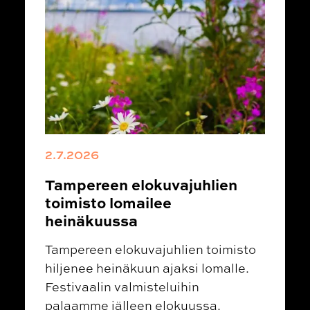
2.7.2026
Tampereen elokuvajuhlien
toimisto lomailee
heinäkuussa
Tampereen elokuvajuhlien toimisto
hiljenee heinäkuun ajaksi lomalle.
Festivaalin valmisteluihin
palaamme jälleen elokuussa.