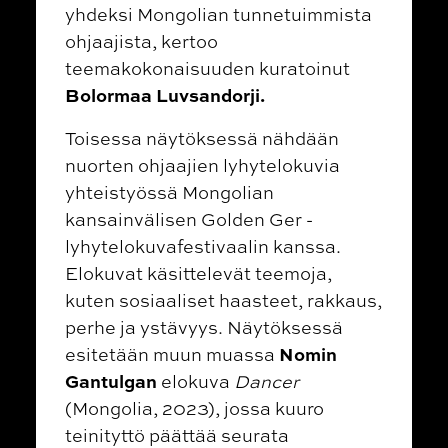
yhdeksi Mongolian tunnetuimmista
ohjaajista, kertoo
teemakokonaisuuden kuratoinut
Bolormaa Luvsandorji.
Toisessa näytöksessä nähdään
nuorten ohjaajien lyhytelokuvia
yhteistyössä Mongolian
kansainvälisen Golden Ger -
lyhytelokuvafestivaalin kanssa.
Elokuvat käsittelevät teemoja,
kuten sosiaaliset haasteet, rakkaus,
perhe ja ystävyys. Näytöksessä
Nomin
esitetään muun muassa
Gantulgan
elokuva
Dancer
(Mongolia, 2023), jossa kuuro
teinityttö päättää seurata