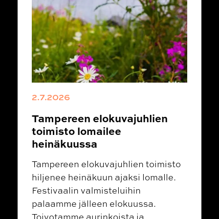
2.7.2026
Tampereen elokuvajuhlien
toimisto lomailee
heinäkuussa
Tampereen elokuvajuhlien toimisto
hiljenee heinäkuun ajaksi lomalle.
Festivaalin valmisteluihin
palaamme jälleen elokuussa.
Toivotamme aurinkoista ja