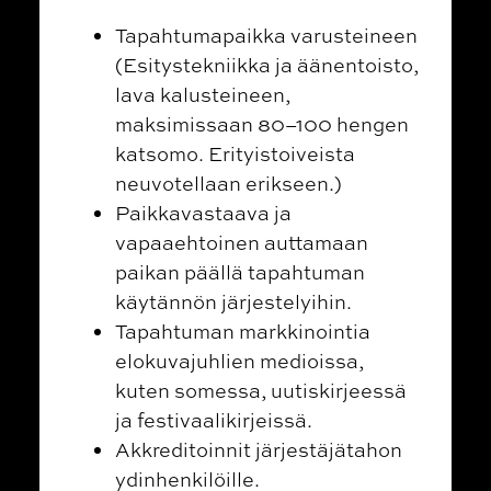
Tapahtumapaikka varusteineen
(Esitystekniikka ja äänentoisto,
lava kalusteineen,
maksimissaan 80–100 hengen
katsomo. Erityistoiveista
neuvotellaan erikseen.)
Paikkavastaava ja
vapaaehtoinen auttamaan
paikan päällä tapahtuman
käytännön järjestelyihin.
Tapahtuman markkinointia
elokuvajuhlien medioissa,
kuten somessa, uutiskirjeessä
ja festivaalikirjeissä.
Akkreditoinnit järjestäjätahon
ydinhenkilöille.