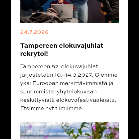
24.7.2026
Tampereen elokuvajuhlat
rekrytoi!
Tampereen 57. elokuvajuhlat
järjestetään 10.–14.3.2027. Olemme
yksi Euroopan merkittävimmistä ja
suurimmista lyhytelokuvaan
keskittyvistä elokuvafestivaaleista.
Etsimme nyt tiimiimme