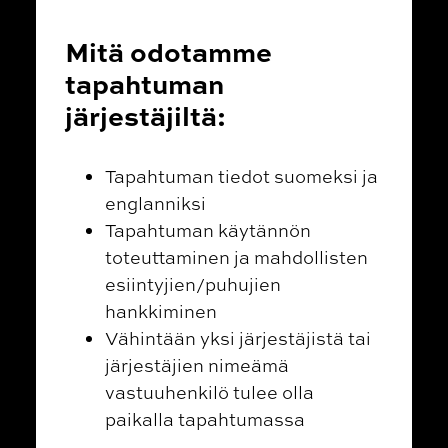
Mitä odotamme
tapahtuman
järjestäjiltä:
Tapahtuman tiedot suomeksi ja
englanniksi
Tapahtuman käytännön
toteuttaminen ja mahdollisten
esiintyjien/puhujien
hankkiminen
Vähintään yksi järjestäjistä tai
järjestäjien nimeämä
vastuuhenkilö tulee olla
paikalla tapahtumassa