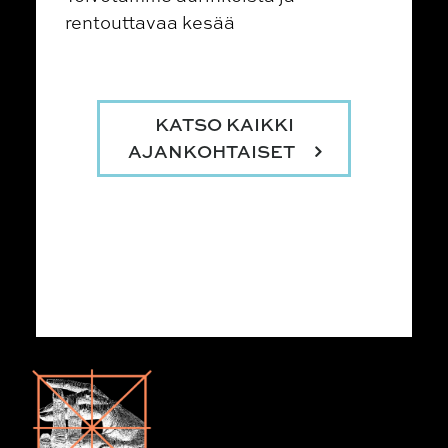
rentouttavaa kesää
KATSO KAIKKI
AJANKOHTAISET