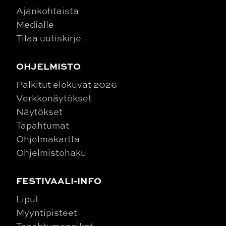
Ajankohtaista
Medialle
Tilaa uutiskirje
OHJELMISTO
Palkitut elokuvat 2026
Verkkonäytökset
Näytökset
Tapahtumat
Ohjelmakartta
Ohjelmistohaku
FESTIVAALI-INFO
Liput
Myyntipisteet