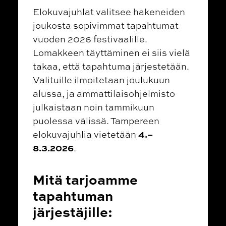
Elokuvajuhlat valitsee hakeneiden
joukosta sopivimmat tapahtumat
vuoden 2026 festivaalille.
Lomakkeen täyttäminen ei siis vielä
takaa, että tapahtuma järjestetään.
Valituille ilmoitetaan joulukuun
alussa, ja ammattilaisohjelmisto
julkaistaan noin tammikuun
puolessa välissä. Tampereen
4.–
elokuvajuhlia vietetään
8.3.2026
.
Mitä tarjoamme
tapahtuman
järjestäjille: