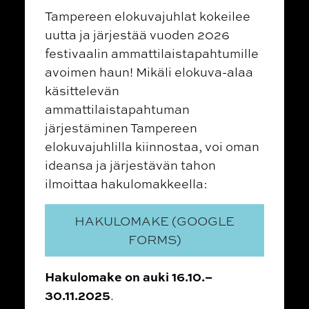
Tampereen elokuvajuhlat kokeilee
uutta ja järjestää vuoden 2026
festivaalin ammattilaistapahtumille
avoimen haun! Mikäli elokuva-alaa
käsittelevän
ammattilaistapahtuman
järjestäminen Tampereen
elokuvajuhlilla kiinnostaa, voi oman
ideansa ja järjestävän tahon
ilmoittaa hakulomakkeella:
HAKULOMAKE (GOOGLE
FORMS)
Hakulomake on auki
16.10.–
30.11.2025
.