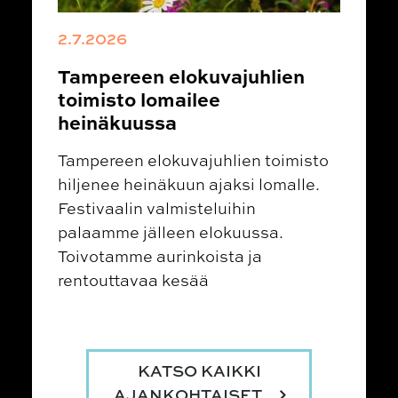
2.7.2026
Tampereen elokuvajuhlien
toimisto lomailee
heinäkuussa
Tampereen elokuvajuhlien toimisto
hiljenee heinäkuun ajaksi lomalle.
Festivaalin valmisteluihin
palaamme jälleen elokuussa.
Toivotamme aurinkoista ja
rentouttavaa kesää
KATSO KAIKKI
AJANKOHTAISET