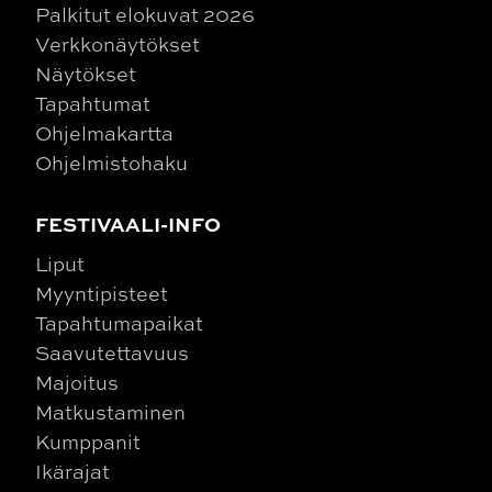
Palkitut elokuvat 2026
Verkkonäytökset
Näytökset
Tapahtumat
Ohjelmakartta
Ohjelmistohaku
FESTIVAALI-INFO
Liput
Myyntipisteet
Tapahtumapaikat
Saavutettavuus
Majoitus
Matkustaminen
Kumppanit
Ikärajat