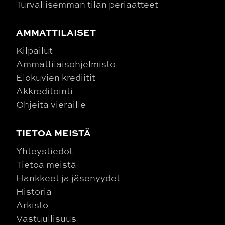
Turvallisemman tilan periaatteet
AMMATTILAISET
Kilpailut
Ammattilaisohjelmisto
Elokuvien krediitit
Akkreditointi
Ohjeita vieraille
TIETOA MEISTÄ
Yhteystiedot
Tietoa meistä
Hankkeet ja jäsenyydet
Historia
Arkisto
Vastuullisuus