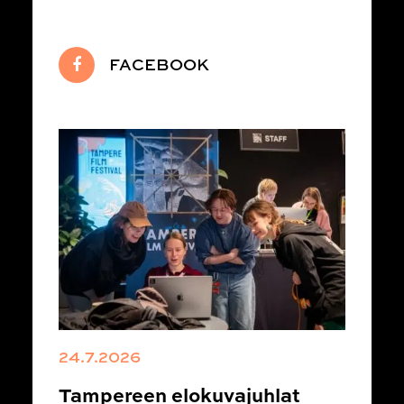
FACEBOOK
24.7.2026
Tampereen elokuvajuhlat