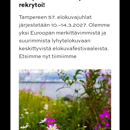
rekrytoi!
Tampereen 57. elokuvajuhlat
järjestetään 10.–14.3.2027. Olemme
yksi Euroopan merkittävimmistä ja
suurimmista lyhytelokuvaan
keskittyvistä elokuvafestivaaleista.
Etsimme nyt tiimiimme