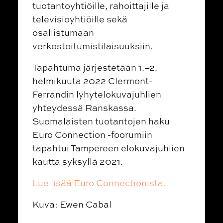
tuotantoyhtiöille, rahoittajille ja
televisioyhtiöille sekä
osallistumaan
verkostoitumistilaisuuksiin.
Tapahtuma järjestetään 1.–2.
helmikuuta 2022 Clermont-
Ferrandin lyhytelokuvajuhlien
yhteydessä Ranskassa.
Suomalaisten tuotantojen haku
Euro Connection -foorumiin
tapahtui Tampereen elokuvajuhlien
kautta syksyllä 2021.
Lue lisää Euro Connectionista.
Kuva: Ewen Cabal