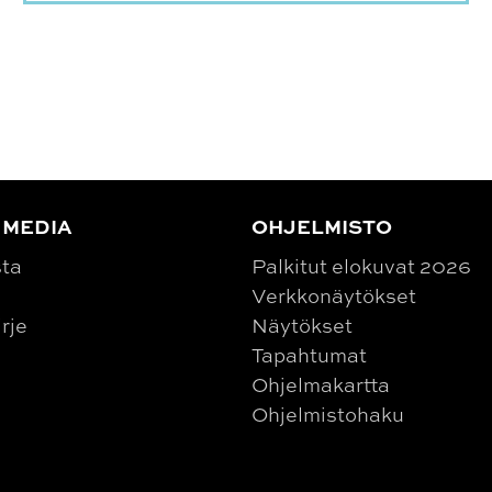
 MEDIA
OHJELMISTO
sta
Palkitut elokuvat 2026
Verkkonäytökset
irje
Näytökset
Tapahtumat
Ohjelmakartta
Ohjelmistohaku