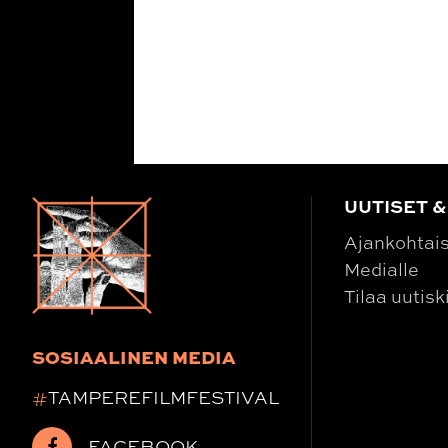
UUTISET &
Ajankohtai
Medialle
Tilaa uutisk
SOSIAALINEN MEDIA
#
TAMPEREFILMFESTIVAL
FACEBOOK