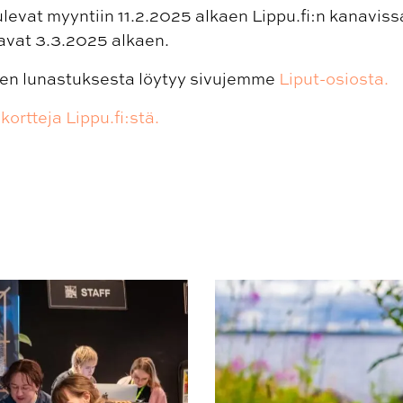
tulevat myyntiin 11.2.2025 alkaen Lippu.fi:n kanavis
avat 3.3.2025 alkaen.
iiden lunastuksesta löytyy sivujemme
Liput-osiosta.
kortteja Lippu.fi:stä.