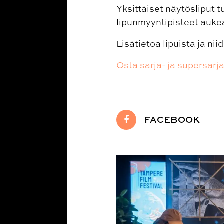
Yksittäiset näytösliput 
lipunmyyntipisteet auke
Lisätietoa lipuista ja n
Osta sarja- ja supersarja
FACEBOOK