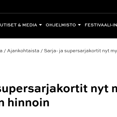
UTISET & MEDIA
OHJELMISTO
FESTIVAALI-I
ia
/
Ajankohtaista
/
Sarja- ja supersarjakortit nyt 
 supersarjakortit nyt
n hinnoin