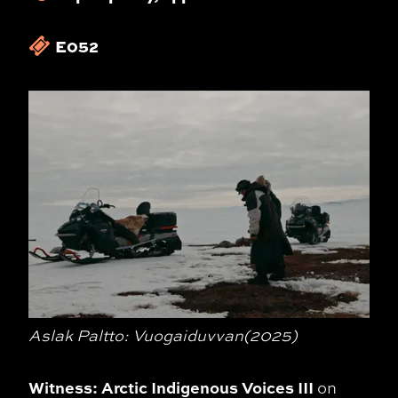
E052
Aslak Paltto: Vuogaiduvvan(2025)
Witness: Arctic Indigenous Voices III
on