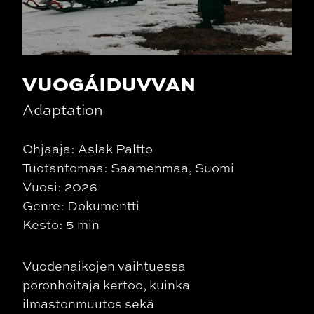
VUOGÁIDUVVAN
Adaptation
Ohjaaja: Aslak Paltto
Tuotantomaa: Saamenmaa, Suomi
Vuosi: 2026
Genre: Dokumentti
Kesto: 5 min
Vuodenaikojen vaihtuessa
poronhoitaja kertoo, kuinka
ilmastonmuutos sekä