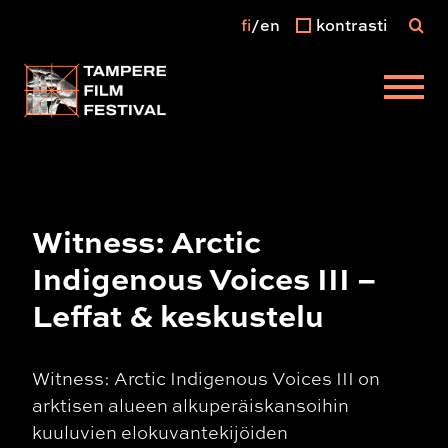
fi
en
kontrasti
Päävalikko
Witness: Arctic
Indigenous Voices III –
Leffat & keskustelu
Witness: Arctic Indigenous Voices III on
arktisen alueen alkuperäiskansoihin
kuuluvien elokuvantekijöiden