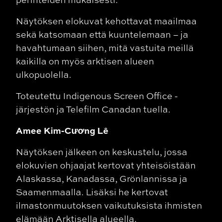
Näytöksen elokuvat kehottavat maailmaa
sekä katsomaan että kuuntelemaan – ja
havahtumaan siihen, mitä vastuita meillä
kaikilla on myös arktisen alueen
ulkopuolella.
Toteutettu Indigenous Screen Office -
järjestön ja Telefilm Canadan tuella.
Amee Kim-Cương Lê
Näytöksen jälkeen on keskustelu, jossa
elokuvien ohjaajat kertovat yhteisöistään
Alaskassa, Kanadassa, Grönlannissa ja
Saamenmaalla. Lisäksi he kertovat
ilmastonmuutoksen vaikutuksista ihmisten
elämään Arktisella alueella.