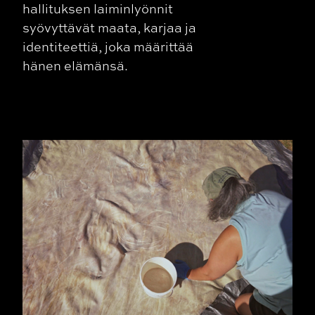
hallituksen laiminlyönnit
syövyttävät maata, karjaa ja
identiteettiä, joka määrittää
hänen elämänsä.