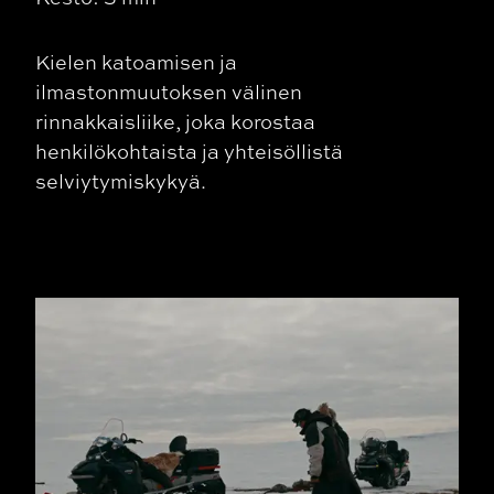
Kielen katoamisen ja
ilmastonmuutoksen välinen
rinnakkaisliike, joka korostaa
henkilökohtaista ja yhteisöllistä
selviytymiskykyä.