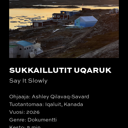
SUKKAILLUTIT UQARUK
Say It Slowly
Ohjaaja: Ashley Qilavaq-Savard
Tuotantomaa: Iqaluit, Kanada
Vuosi: 2026
Genre: Dokumentti
Kesto: 5 min