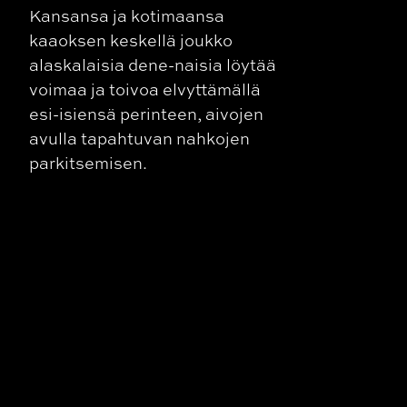
Kansansa ja kotimaansa
kaaoksen keskellä joukko
alaskalaisia dene-naisia löytää
voimaa ja toivoa elvyttämällä
esi-isiensä perinteen, aivojen
avulla tapahtuvan nahkojen
parkitsemisen.