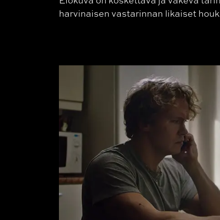
harvinaisen vastarinnan likaiset hou