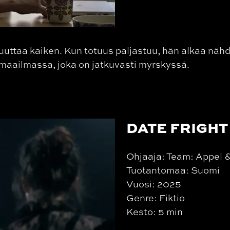
uuttaa kaiken. Kun totuus paljastuu, hän alkaa näh
maailmassa, joka on jatkuvasti myrskyssä.
DATE FRIGHT
Ohjaaja: Team: Appel 
Tuotantomaa: Suomi
Vuosi: 2025
Genre: Fiktio
Kesto: 5 min