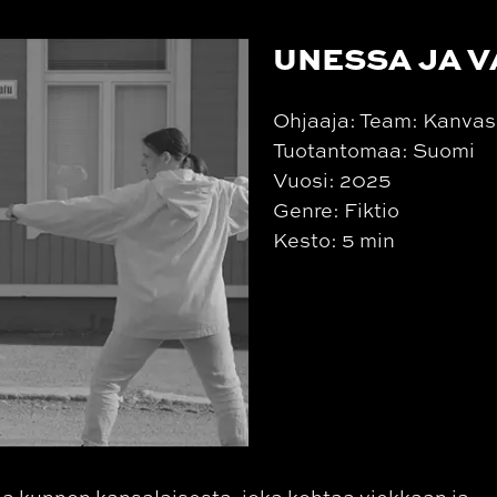
UNESSA JA 
Ohjaaja: Team: Kanvas k
Tuotantomaa: Suomi
Vuosi: 2025
Genre: Fiktio
Kesto: 5 min
na kunnon kansalaisesta, joka kohtaa viekkaan ja