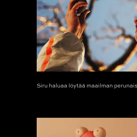
Siru haluaa löytää maailman perunai