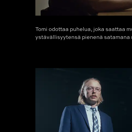
Tomi odottaa puhelua, joka saattaa m
ystävällisyytensä pienenä satamana 