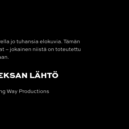
ella jo tuhansia elokuvia. Tämän
 – jokainen niistä on toteutettu
aan.
EKSAN LÄHTÖ
ng Way Productions