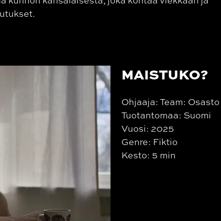
kutukset.
MAISTUKO?
Ohjaaja: Team: Osasto
Tuotantomaa: Suomi
Vuosi: 2025
Genre: Fiktio
Kesto: 5 min