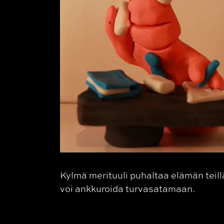
Kylmä merituuli puhaltaa elämän teil
voi ankkuroida turvasatamaan.