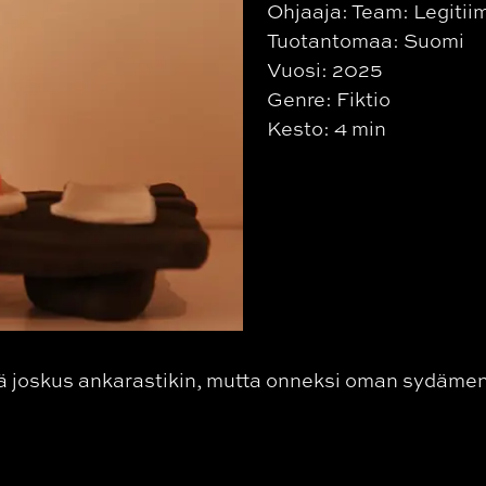
Ohjaaja: Team: Legitii
Tuotantomaa: Suomi
Vuosi: 2025
Genre: Fiktio
Kesto: 4 min
lä joskus ankarastikin, mutta onneksi oman sydäme