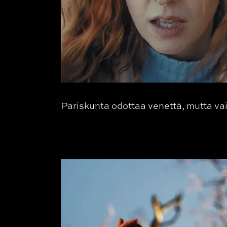
Pariskunta odottaa venettä, mutta vain