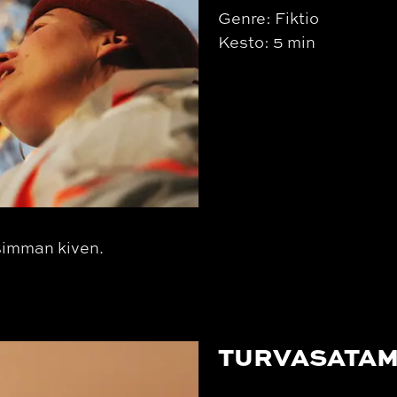
Genre: Fiktio
Kesto: 5 min
simman kiven.
TURVASATA