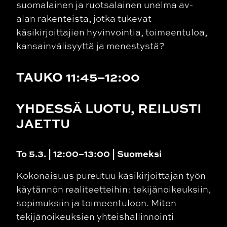
suomalainen ja ruotsalainen unelma av-
alan rakenteista, jotka tukevat
käsikirjoittajien hyvinvointia, toimeentuloa,
kansainvälisyyttä ja menestystä?
TAUKO 11:45–12:00
YHDESSÄ LUOTU, REILUSTI
JAETTU
To 5.3. | 12:00–13:00 | Suomeksi
Kokonaisuus pureutuu käsikirjoittajan työn
käytännön realiteetteihin: tekijänoikeuksiin,
sopimuksiin ja toimeentuloon. Miten
tekijänoikeuksien yhteishallinnointi