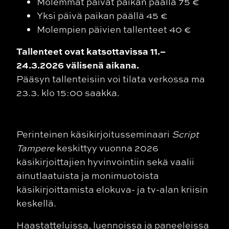
Molemmat päivät paikan päällä 75 €
Yksi päivä paikan päällä 45 €
Molempien päivien tallenteet 40 €
Tallenteet ovat katsottavissa 11.–
24.3.2026 välisenä aikana.
Pääsyn tallenteisiin voi tilata verkossa ma
23.3. klo 15:00 saakka.
Perinteinen käsikirjoitusseminaari
Script
Tampere
keskittyy vuonna 2026
käsikirjoittajien hyvinvointiin sekä vaalii
ainutlaatuista ja monimuotoista
käsikirjoittamista elokuva- ja tv-alan kriisin
keskellä.
Haastatteluissa, luennoissa ja paneeleissa