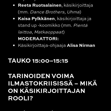
Reeta Ruotsalainen
, käsikirjoittaja
(mm.
Dance Brothers
,
Uhma
)
Kaisa Pylkkänen
, käsikirjoittaja ja
stand up -koomikko (mm.
Pientä
laittoa
,
Matkaoppaat
)
MODERAATTORI:
Alisa Nirman
Käsikirjoittaja-ohjaaja
TAUKO 15:00–15:15
TARINOIDEN VOIMA
ILMASTOKRIISISSÄ – MIKÄ
ON KÄSIKIRJOITTAJAN
ROOLI?