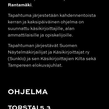
Rantamäki
.
Tapahtuma järjestetään kahdennentoista
kerran ja kaksipäiväinen ohjelma on
suunnattu käsikirjoittajille, alan
ammattilaisille ja opiskelijoille.
Tapahtuman järjestävät Suomen
Näytelmäkirjailijat ja Käsikirjoittajat ry
(Sunklo) ja sen Käsikirjoittajien Kilta sekä
Tampereen elokuvajuhlat.
OHJELMA
TORSTAI 5.3.