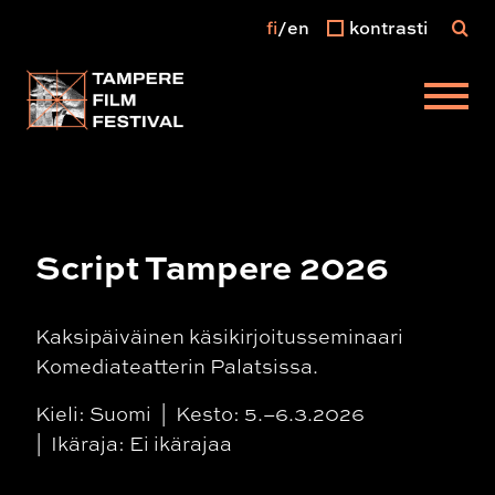
fi
en
kontrasti
Päävalikko
Script Tampere 2026
Kaksipäiväinen käsikirjoitusseminaari
Komediateatterin Palatsissa.
Kieli: Suomi
Kesto: 5.–6.3.2026
Ikäraja: Ei ikärajaa