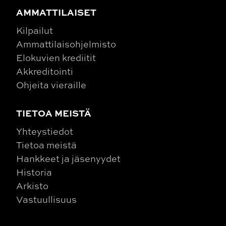
AMMATTILAISET
Kilpailut
Ammattilaisohjelmisto
Elokuvien krediitit
Akkreditointi
Ohjeita vieraille
TIETOA MEISTÄ
Yhteystiedot
Tietoa meistä
Hankkeet ja jäsenyydet
Historia
Arkisto
Vastuullisuus