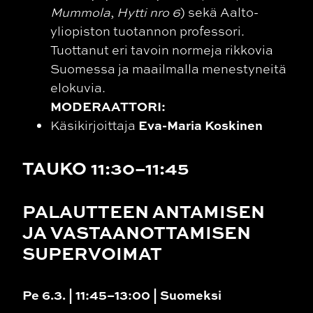
Mummola
,
Hytti nro 6
) sekä Aalto-
yliopiston tuotannon professori.
Tuottanut eri tavoin normeja rikkovia
Suomessa ja maailmalla menestyneitä
elokuvia.
MODERAATTORI:
Eva-Maria Koskinen
Käsikirjoittaja
TAUKO 11:30–11:45
PALAUTTEEN ANTAMISEN
JA VASTAANOTTAMISEN
SUPERVOIMAT
Pe 6.3. | 11:45–13:00 | Suomeksi