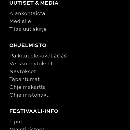
UUTISET & MEDIA
Ajankohtaista
Medialle
Tilaa uutiskirje
OHJELMISTO
Palkitut elokuvat 2026
Verkkonäytökset
Näytökset
Tapahtumat
Ohjelmakartta
Ohjelmistohaku
FESTIVAALI-INFO
Liput
Myyntipisteet