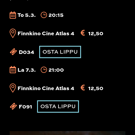
To 5.3.
20:15
Finnkino Cine Atlas 4
12,50
D034
OSTA LIPPU
La 7.3.
21:00
Finnkino Cine Atlas 4
12,50
F091
OSTA LIPPU