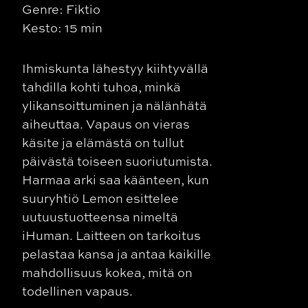
Genre: Fiktio
Kesto: 15 min
Ihmiskunta lähestyy kiihtyvällä
tahdilla kohti tuhoa, minkä
ylikansoittuminen ja nälänhätä
aiheuttaa. Vapaus on vieras
käsite ja elämästä on tullut
päivästä toiseen suoriutumista.
Harmaa arki saa käänteen, kun
suuryhtiö Lemon esittelee
uutuustuotteensa nimeltä
iHuman. Laitteen on tarkoitus
pelastaa kansa ja antaa kaikille
mahdollisuus kokea, mitä on
todellinen vapaus.