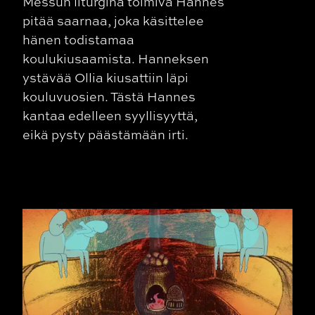
Messun liturgina toimiva Hannes
pitää saarnaa, joka käsittelee
hänen todistamaa
koulukiusaamista. Hanneksen
ystävää Ollia kiusattiin läpi
kouluvuosien. Tästä Hannes
kantaa edelleen syyllisyyttä,
eikä pysty päästämään irti.