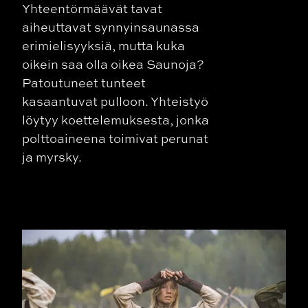
Yhteentörmäävät tavat
aiheuttavat synnyinsaunassa
erimielisyyksiä, mutta kuka
oikein saa olla oikea Saunoja?
Patoutuneet tunteet
kasaantuvat pulloon. Yhteistyö
löytyy koettelemuksesta, jonka
polttoaineena toimivat perunat
ja myrsky.