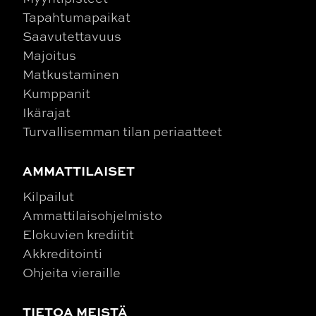
Tapahtumapaikat
Saavutettavuus
Majoitus
Matkustaminen
Kumppanit
Ikärajat
Turvallisemman tilan periaatteet
AMMATTILAISET
Kilpailut
Ammattilaisohjelmisto
Elokuvien krediitit
Akkreditointi
Ohjeita vieraille
TIETOA MEISTÄ