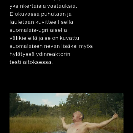
yksinkertaisia vastauksia.
Elokuvassa puhutaan ja
lauletaan kuvitteellisella
suomalais-ugrilaisella
välikielellä ja se on kuvattu
suomalaisen nevan lisäksi myös
hylätyssä ydinreaktorin
testilaitoksessa.