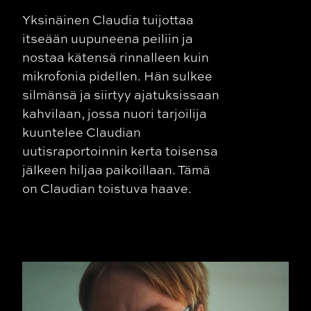
Yksinäinen Claudia tuijottaa
itseään uupuneena peiliin ja
nostaa kätensä rinnalleen kuin
mikrofonia pidellen. Hän sulkee
silmänsä ja siirtyy ajatuksissaan
kahvilaan, jossa nuori tarjoilija
kuuntelee Claudian
uutisraportoinnin kerta toisensa
jälkeen hiljaa paikoillaan. Tämä
on Claudian toistuva haave.