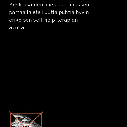
Keski-ikäinen mies uupumuksen
partaalla etsii uutta puhtia hyvin
erikoisen self-help-terapian
avulla.