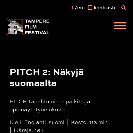
fi
en
kontrasti
Päävalikko
PITCH 2: Näkyjä
suomaalta
PITCH-tapahtumissa palkittuja
opinnäytetyöelokuvia.
Kieli: Englanti, suomi
Kesto: 113 min
Ikäraja: 16+