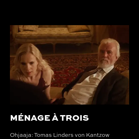
MÉNAGE À TROIS
Ohjaaja: Tomas Linders von Kantzow