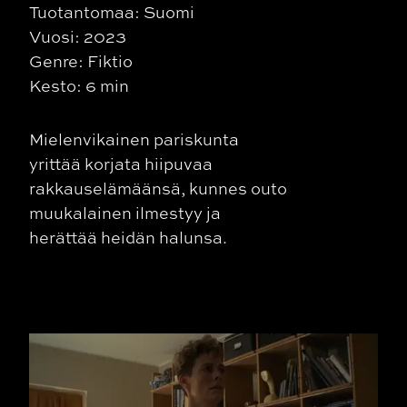
Tuotantomaa: Suomi
Vuosi: 2023
Genre: Fiktio
Kesto: 6 min
Mielenvikainen pariskunta
yrittää korjata hiipuvaa
rakkauselämäänsä, kunnes outo
muukalainen ilmestyy ja
herättää heidän halunsa.