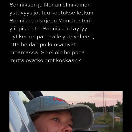
Sanniksen ja Nenan elinikäinen
ystävyys joutuu koetukselle, kun
Sannis saa kirjeen Manchesterin
yliopistosta. Sanniksen täytyy
nyt kertoa parhaalle ystävälleen,
että heidän polkunsa ovat
eroamassa. Se ei ole helppoa –
mutta ovatko erot koskaan?