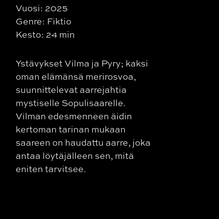
Vuosi: 2025
Genre: Fiktio
Kesto: 24 min
Ystävykset Vilma ja Pyry; kaksi
oman elämänsä merirosvoa,
suunnittelevat aarrejahtia
mystiselle Sopulisaarelle.
Vilman edesmenneen äidin
kertoman tarinan mukaan
saareen on haudattu aarre, joka
antaa löytäjälleen sen, mitä
eniten tarvitsee.