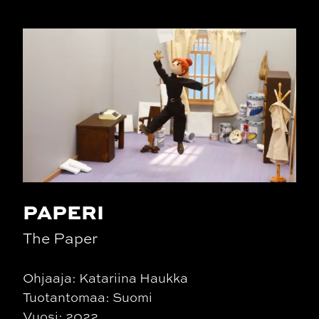
PAPERI
The Paper
Ohjaaja: Katariina Haukka
Tuotantomaa: Suomi
Vuosi: 2022