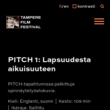
fi
en
kontrasti
Päävalikko
PITCH 1: Lapsuudesta
aikuisuuteen
PITCH-tapahtumissa palkittuja
opinnäytetyöelokuvia.
Kieli: Englanti, suomi
Kesto: 109 min
Ikäraja: Sallittu