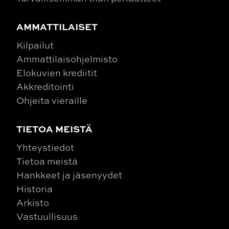
AMMATTILAISET
Kilpailut
Ammattilaisohjelmisto
Elokuvien krediitit
Akkreditointi
Ohjeita vieraille
TIETOA MEISTÄ
Yhteystiedot
Tietoa meistä
Hankkeet ja jäsenyydet
Historia
Arkisto
Vastuullisuus