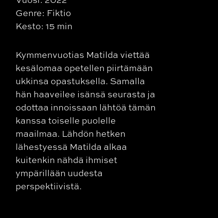
Genre: Fiktio
Kesto: 15 min
Kymmenvuotias Matilda viettää
kesälomaa opetellen piirtämään
ukkinsa opastuksella. Samalla
hän haaveilee isänsä seurasta ja
odottaa innoissaan lähtöä tämän
kanssa toiselle puolelle
maailmaa. Lähdön hetken
lähestyessä Matilda alkaa
kuitenkin nähdä ihmiset
ympärillään uudesta
perspektiivistä.