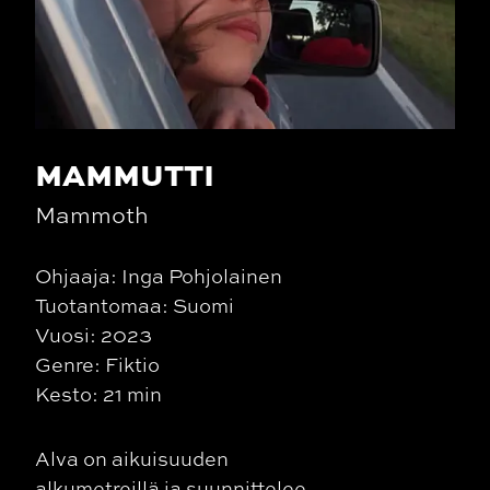
MAMMUTTI
Mammoth
Ohjaaja: Inga Pohjolainen
Tuotantomaa: Suomi
Vuosi: 2023
Genre: Fiktio
Kesto: 21 min
Alva on aikuisuuden
alkumetreillä ja suunnittelee