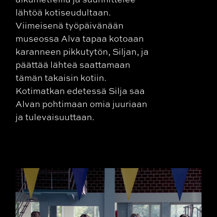
lähtöä kotiseudultaan.
Viimeisenä työpäivänään
museossa Alva tapaa kotoaan
karanneen pikkutytön, Siljan, ja
päättää lähteä saattamaan
tämän takaisin kotiin.
Kotimatkan edetessä Silja saa
Alvan pohtimaan omia juuriaan
ja tulevaisuuttaan.