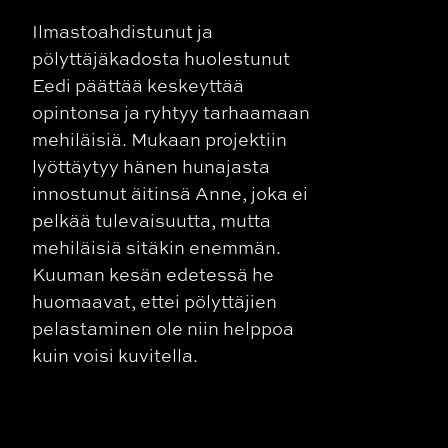
Ilmastoahdistunut ja
pölyttäjäkadosta huolestunut
Eedi päättää keskeyttää
opintonsa ja ryhtyy tarhaamaan
mehiläisiä. Mukaan projektiin
lyöttäytyy hänen hunajasta
innostunut äitinsä Anne, joka ei
pelkää tulevaisuutta, mutta
mehiläisiä sitäkin enemmän.
Kuuman kesän edetessä he
huomaavat, ettei pölyttäjien
pelastaminen ole niin helppoa
kuin voisi kuvitella.