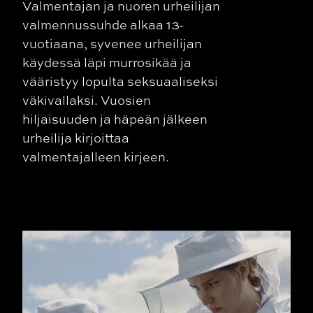
Valmentajan ja nuoren urheilijan
valmennussuhde alkaa 13-
vuotiaana, syvenee urheilijan
käydessä läpi murrosikää ja
vääristyy lopulta seksuaaliseksi
väkivallaksi. Vuosien
hiljaisuuden ja häpeän jälkeen
urheilija kirjoittaa
valmentajalleen kirjeen.