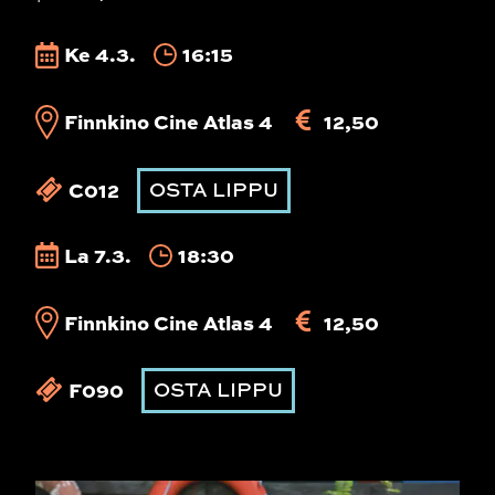
Ke 4.3.
16:15
Finnkino Cine Atlas 4
12,50
C012
OSTA LIPPU
La 7.3.
18:30
Finnkino Cine Atlas 4
12,50
F090
OSTA LIPPU