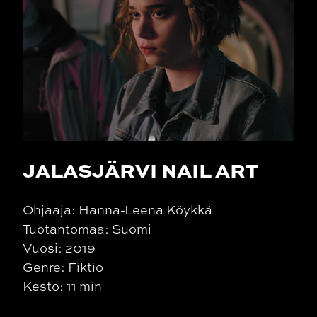
JALASJÄRVI NAIL ART
Ohjaaja: Hanna-Leena Köykkä
Tuotantomaa: Suomi
Vuosi: 2019
Genre: Fiktio
Kesto: 11 min