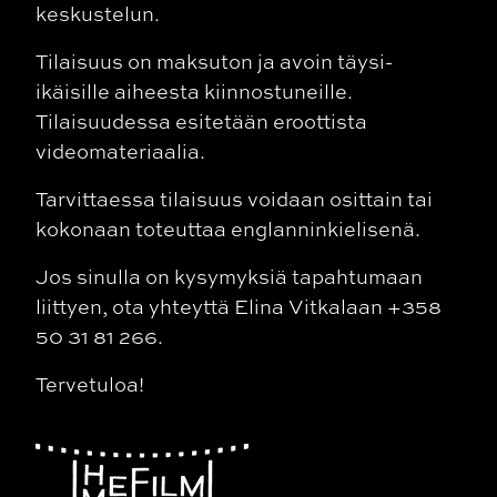
keskustelun.
Tilaisuus on maksuton ja avoin täysi-
ikäisille aiheesta kiinnostuneille.
Tilaisuudessa esitetään eroottista
videomateriaalia.
Tarvittaessa tilaisuus voidaan osittain tai
kokonaan toteuttaa englanninkielisenä.
Jos sinulla on kysymyksiä tapahtumaan
liittyen, ota yhteyttä Elina Vitkalaan +358
50 31 81 266.
Tervetuloa!