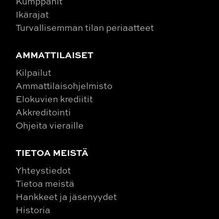
Kumppanit
Ikärajat
Turvallisemman tilan periaatteet
AMMATTILAISET
Kilpailut
Ammattilaisohjelmisto
Elokuvien krediitit
Akkreditointi
Ohjeita vieraille
TIETOA MEISTÄ
Yhteystiedot
Tietoa meistä
Hankkeet ja jäsenyydet
Historia