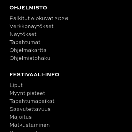
OHJELMISTO
Palkitut elokuvat 2026
Verkkonäytökset
Näytökset
Tapahtumat
Ohjelmakartta
Ohjelmistohaku
FESTIVAALI-INFO
Liput
Myyntipisteet
Tapahtumapaikat
Saavutettavuus
Majoitus
Matkustaminen