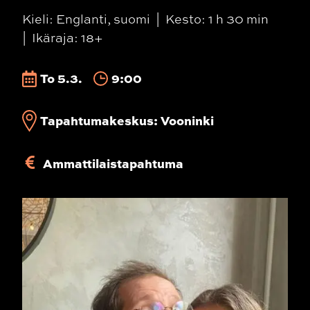
Kieli: Englanti, suomi
Kesto: 1 h 30 min
Ikäraja: 18+
To 5.3.
9:00
Tapahtumakeskus: Vooninki
Ammattilaistapahtuma