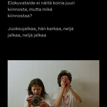
Elokuvataide ei näitä koiria juuri
kiinnosta, mutta mikä
kiinnostaa?
Juoksujalkaa, hän karkaa, neljä
jalkaa, neljä jalkaa