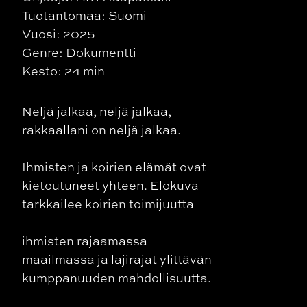
Tuotantomaa: Suomi
Vuosi: 2025
Genre: Dokumentti
Kesto: 24 min
Neljä jalkaa, neljä jalkaa,
rakkaallani on neljä jalkaa.
Ihmisten ja koirien elämät ovat
kietoutuneet yhteen. Elokuva
tarkkailee koirien toimijuutta
ihmisten rajaamassa
maailmassa ja lajirajat ylittävän
kumppanuuden mahdollisuutta.