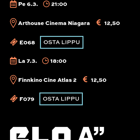
Pe 6.3.
21:00
Arthouse Cinema Niagara
12,50
E068
OSTA LIPPU
La 7.3.
18:00
Finnkino Cine Atlas 2
12,50
F079
OSTA LIPPU