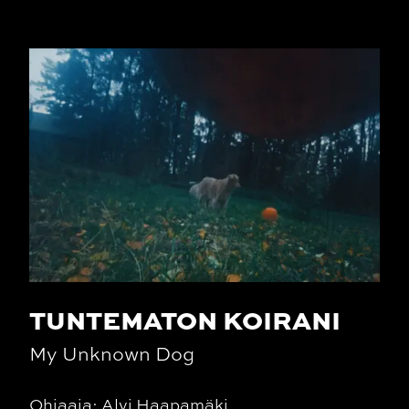
TUNTEMATON KOIRANI
My Unknown Dog
Ohjaaja: Alvi Haapamäki