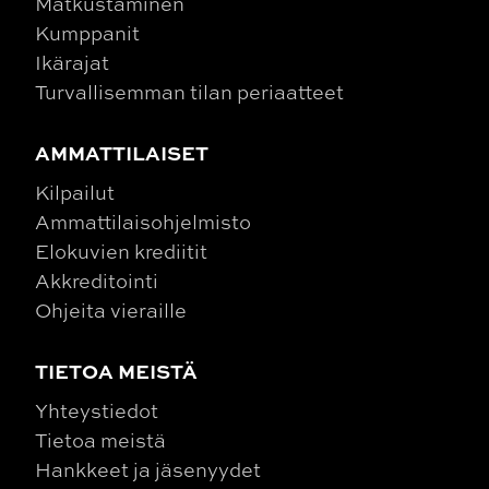
Matkustaminen
Kumppanit
Ikärajat
Turvallisemman tilan periaatteet
AMMATTILAISET
Kilpailut
Ammattilaisohjelmisto
Elokuvien krediitit
Akkreditointi
Ohjeita vieraille
TIETOA MEISTÄ
Yhteystiedot
Tietoa meistä
Hankkeet ja jäsenyydet