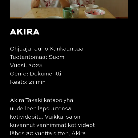
AKIRA
Ohjaaja: Juho Kankaanpää
Tuotantomaa: Suomi
Vuosi: 2025
Genre: Dokumentti
Kesto: 21 min
Akira Takaki katsoo yhä
uudelleen lapsuutensa
kotivideoita. Vaikka isä on
kuvannut vanhimmat kotivideot
lähes 30 vuotta sitten, Akira