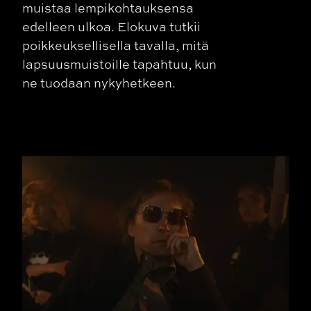
muistaa lempikohtauksensa
edelleen ulkoa. Elokuva tutkii
poikkeuksellisella tavalla, mitä
lapsuusmuistoille tapahtuu, kun
ne tuodaan nykyhetkeen.