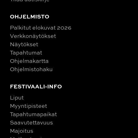
OHJELMISTO
Palkitut elokuvat 2026
Verkkonäytökset
Näytökset
Tapahtumat
Ohjelmakartta
Ohjelmistohaku
FESTIVAALI-INFO
Liput
Myyntipisteet
Tapahtumapaikat
Saavutettavuus
Majoitus