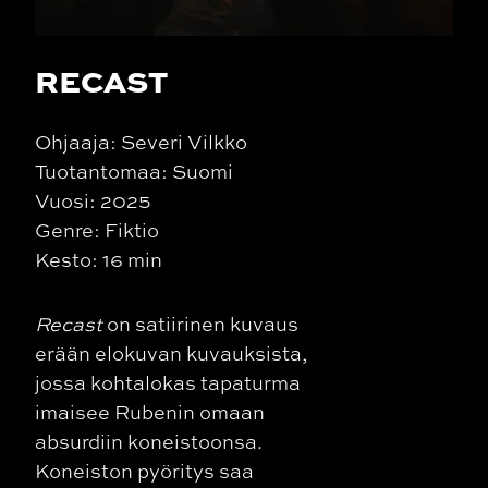
RECAST
Ohjaaja: Severi Vilkko
Tuotantomaa: Suomi
Vuosi: 2025
Genre: Fiktio
Kesto: 16 min
Recast
on satiirinen kuvaus
erään elokuvan kuvauksista,
jossa kohtalokas tapaturma
imaisee Rubenin omaan
absurdiin koneistoonsa.
Koneiston pyöritys saa