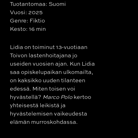
Tuotantomaa: Suomi
Vuosi: 2025
Genre: Fiktio
Kesto: 16 min
Lidia on toiminut 13-vuotiaan
Toivon lastenhoitajana jo
useiden vuosien ajan. Kun Lidia
saa opiskelupaikan ulkomailta,
on kaksikko uuden tilanteen
edessä. Miten toisen voi
hyvästellä?
Marco Polo
kertoo
yhteisestä leikistä ja
hyvästelemisen vaikeudesta
elämän murroskohdassa.