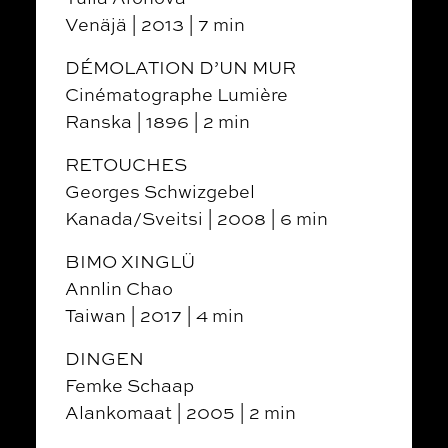
Venäjä | 2013 | 7 min
DÉMOLATION D’UN MUR
Cinématographe Lumière
Ranska | 1896 | 2 min
RETOUCHES
Georges Schwizgebel
Kanada/Sveitsi | 2008 | 6 min
BIMO XINGLÜ
Annlin Chao
Taiwan | 2017 | 4 min
DINGEN
Femke Schaap
Alankomaat | 2005 | 2 min