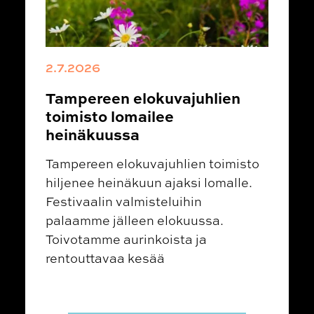
2.7.2026
Tampereen elokuvajuhlien
toimisto lomailee
heinäkuussa
Tampereen elokuvajuhlien toimisto
hiljenee heinäkuun ajaksi lomalle.
Festivaalin valmisteluihin
palaamme jälleen elokuussa.
Toivotamme aurinkoista ja
rentouttavaa kesää