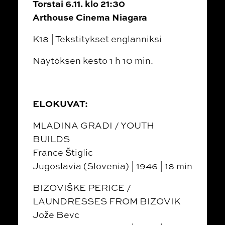
Torstai 6.11. klo 21:30
Arthouse Cinema Niagara
K18 | Tekstitykset englanniksi
Näytöksen kesto 1 h 10 min.
ELOKUVAT:
MLADINA GRADI / YOUTH
BUILDS
France Štiglic
Jugoslavia (Slovenia) | 1946 | 18 min
BIZOVIŠKE PERICE /
LAUNDRESSES FROM BIZOVIK
Jože Bevc