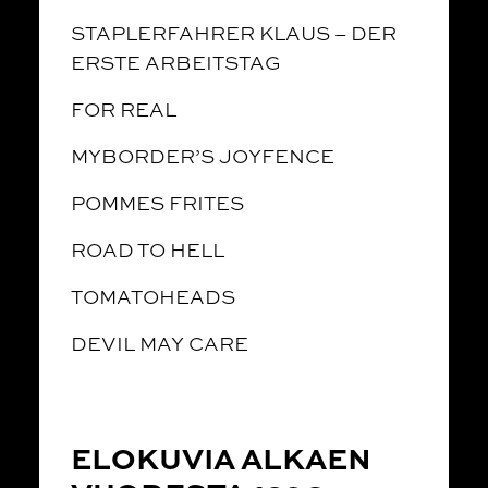
STAPLERFAHRER KLAUS – DER
ERSTE ARBEITSTAG
FOR REAL
MYBORDER’S JOYFENCE
POMMES FRITES
ROAD TO HELL
TOMATOHEADS
DEVIL MAY CARE
ELOKUVIA ALKAEN