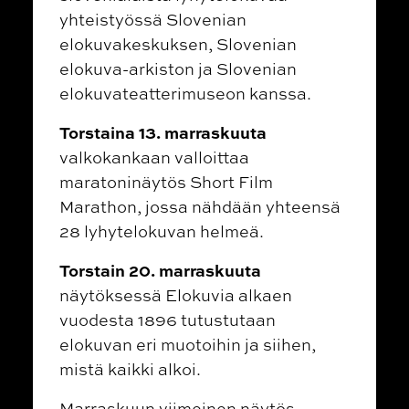
yhteistyössä Slovenian
elokuvakeskuksen, Slovenian
elokuva-arkiston ja Slovenian
elokuvateatterimuseon kanssa.
Torstaina 13. marraskuuta
valkokankaan valloittaa
maratoninäytös Short Film
Marathon, jossa nähdään yhteensä
28 lyhytelokuvan helmeä.
Torstain 20. marraskuuta
näytöksessä Elokuvia alkaen
vuodesta 1896 tutustutaan
elokuvan eri muotoihin ja siihen,
mistä kaikki alkoi.
Marraskuun viimeinen näytös,