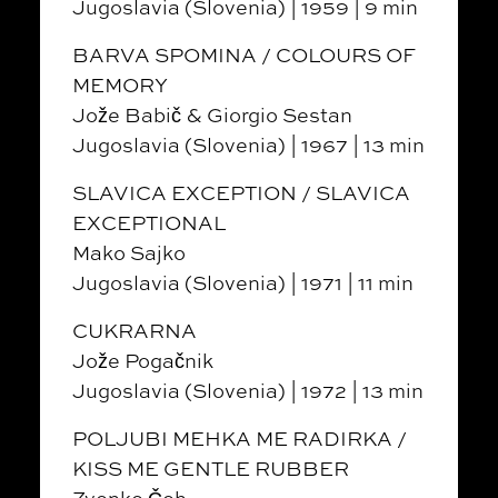
Jugoslavia (Slovenia) | 1959 | 9 min
BARVA SPOMINA / COLOURS OF
MEMORY
Jože Babič & Giorgio Sestan
Jugoslavia (Slovenia) | 1967 | 13 min
SLAVICA EXCEPTION / SLAVICA
EXCEPTIONAL
Mako Sajko
Jugoslavia (Slovenia) | 1971 | 11 min
CUKRARNA
Jože Pogačnik
Jugoslavia (Slovenia) | 1972 | 13 min
POLJUBI MEHKA ME RADIRKA /
KISS ME GENTLE RUBBER
Zvonko Čoh