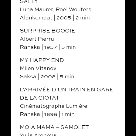
SALLY
Luna Maurer, Roel Wouters
Alankomaat | 2005 | 2 min
SURPRISE BOOGIE
Albert Pierru
Ranska | 1957 | 5 min
MY HAPPY END
Milen Vitanov
Saksa | 2008 | 5 min
L’ARRIVÉE D’UN TRAIN EN GARE
DE LA CIOTAT
Cinématographe Lumière
Ranska | 1896 | 1 min
MOIA MAMA – SAMOLET
Yulia Aronova