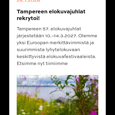
24.7.2026
Tampereen elokuvajuhlat
rekrytoi!
Tampereen 57. elokuvajuhlat
järjestetään 10.–14.3.2027. Olemme
yksi Euroopan merkittävimmistä ja
suurimmista lyhytelokuvaan
keskittyvistä elokuvafestivaaleista.
Etsimme nyt tiimiimme