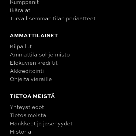
Kumppanit
Ikärajat
Turvallisemman tilan periaatteet
AMMATTILAISET
Kilpailut
Ammattilaisohjelmisto
Elokuvien krediitit
Akkreditointi
Ohjeita vieraille
TIETOA MEISTÄ
Yhteystiedot
Tietoa meistä
Hankkeet ja jäsenyydet
Historia