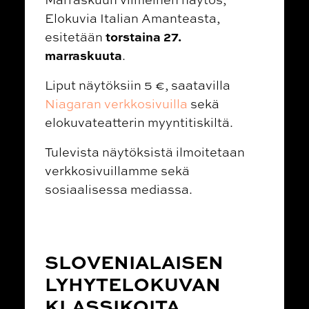
Elokuvia Italian Amanteasta,
torstaina 27.
esitetään
marraskuuta
.
Liput näytöksiin 5 €, saatavilla
Niagaran verkkosivuilla
sekä
elokuvateatterin myyntitiskiltä.
Tulevista näytöksistä ilmoitetaan
verkkosivuillamme sekä
sosiaalisessa mediassa.
SLOVENIALAISEN
LYHYTELOKUVAN
KLASSIKOITA