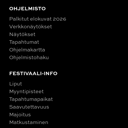
OHJELMISTO
Palkitut elokuvat 2026
Verkkonäytökset
Näytökset
Tapahtumat
Ohjelmakartta
Ohjelmistohaku
FESTIVAALI-INFO
Liput
Myyntipisteet
Tapahtumapaikat
Saavutettavuus
Majoitus
Matkustaminen