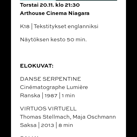
Torstai 20.11. klo 21:30
Arthouse Cinema Niagara
K18 | Tekstitykset englanniksi
Näytöksen kesto 50 min.
ELOKUVAT:
DANSE SERPENTINE
Cinématographe Lumière
Ranska | 1987 | 1 min
VIRTUOS VIRTUELL
Thomas Stellmach, Maja Oschmann
Saksa | 2013 | 8 min