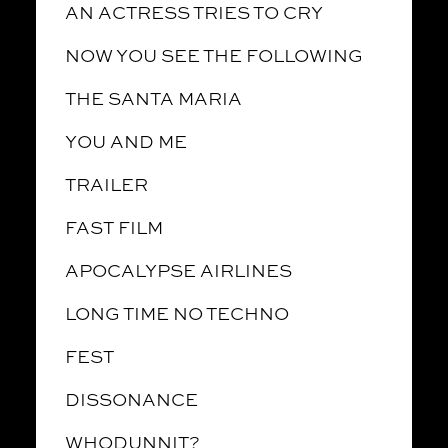
AN ACTRESS TRIES TO CRY
NOW YOU SEE THE FOLLOWING
THE SANTA MARIA
YOU AND ME
TRAILER
FAST FILM
APOCALYPSE AIRLINES
LONG TIME NO TECHNO
FEST
DISSONANCE
WHODUNNIT?