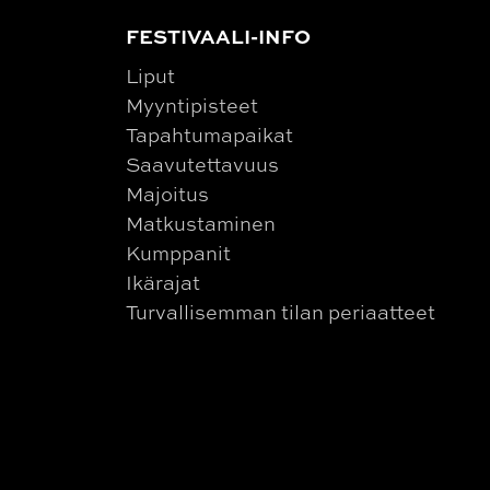
FESTIVAALI-INFO
Liput
Myyntipisteet
Tapahtumapaikat
Saavutettavuus
Majoitus
Matkustaminen
Kumppanit
Ikärajat
Turvallisemman tilan periaatteet