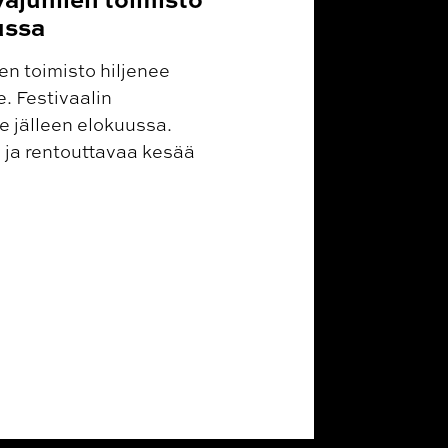
ussa
n toimisto hiljenee
. Festivaalin
 jälleen elokuussa.
 ja rentouttavaa kesää