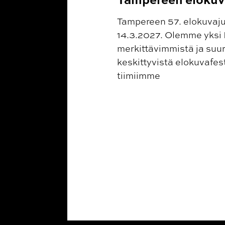
Tampereen 57. elokuvajuh
14.3.2027. Olemme yksi
merkittävimmistä ja suu
keskittyvistä elokuvafes
tiimiimme