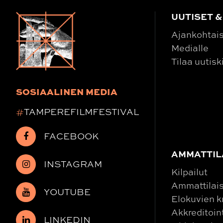
UUTISET &
Ajankohtai
Medialle
Tilaa uutisk
SOSIAALINEN MEDIA
#
TAMPEREFILMFESTIVAL
FACEBOOK
AMMATTIL
INSTAGRAM
Kilpailut
Ammattilais
YOUTUBE
Elokuvien kr
Akkreditoin
LINKEDIN