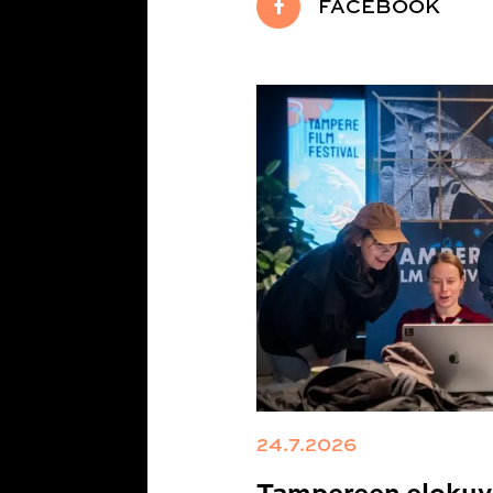
FACEBOOK
24.7.2026
Tampereen elokuva