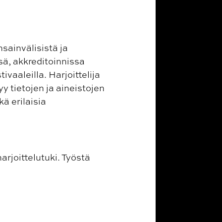
sainvälisistä ja
sä, akkreditoinnissa
ivaaleilla. Harjoittelija
y tietojen ja aineistojen
kä erilaisia
arjoittelutuki. Työstä