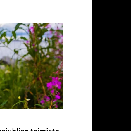
ajuhlien toimisto