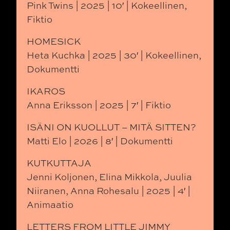
Pink Twins | 2025 | 10′ | Kokeellinen,
Fiktio
HOMESICK
Heta Kuchka | 2025 | 30′ | Kokeellinen,
Dokumentti
IKAROS
Anna Eriksson | 2025 | 7′ | Fiktio
ISÄNI ON KUOLLUT – MITÄ SITTEN?
Matti Elo | 2026 | 8′ | Dokumentti
KUTKUTTAJA
Jenni Koljonen, Elina Mikkola, Juulia
Niiranen, Anna Rohesalu | 2025 | 4′ |
Animaatio
LETTERS FROM LITTLE JIMMY