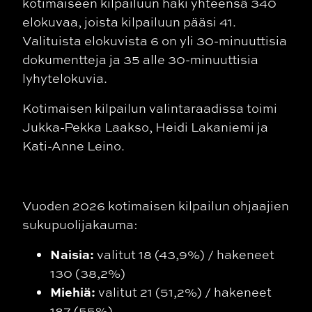
kotimaiseen kilpailuun haki yhteensä 340
elokuvaa, joista kilpailuun pääsi 41.
Valituista elokuvista 6 on yli 30-minuuttisia
dokumentteja ja 35 alle 30-minuuttisia
lyhytelokuvia.
Kotimaisen kilpailun valintaraadissa toimi
Jukka-Pekka Laakso, Heidi Lakaniemi ja
Kati-Anne Leino.
Vuoden 2026 kotimaisen kilpailun ohjaajien
sukupuolijakauma:
Naisia:
valitut 18 (43,9%) / hakeneet
130 (38,2%)
Miehiä:
valitut 21 (51,2%) / hakeneet
187 (55%)