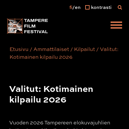
fi
en
kontrasti
Päävalikko
Etusivu
/
Ammattilaiset
/
Kilpailut
/
Valitut:
Kotimainen kilpailu 2026
Valitut: Kotimainen
kilpailu 2026
Vuoden 2026 Tampereen elokuvajuhlien