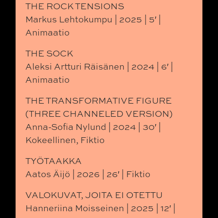
THE ROCK TENSIONS
Markus Lehtokumpu | 2025 | 5′ |
Animaatio
THE SOCK
Aleksi Artturi Räisänen | 2024 | 6′ |
Animaatio
THE TRANSFORMATIVE FIGURE
(THREE CHANNELED VERSION)
Anna-Sofia Nylund | 2024 | 30′ |
Kokeellinen, Fiktio
TYÖTAAKKA
Aatos Äijö | 2026 | 26′ | Fiktio
VALOKUVAT, JOITA EI OTETTU
Hanneriina Moisseinen | 2025 | 12′ |