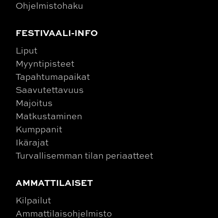
Ohjelmistohaku
FESTIVAALI-INFO
Liput
Myyntipisteet
Tapahtumapaikat
Saavutettavuus
Majoitus
Matkustaminen
Kumppanit
Ikärajat
Turvallisemman tilan periaatteet
AMMATTILAISET
Kilpailut
Ammattilaisohjelmisto