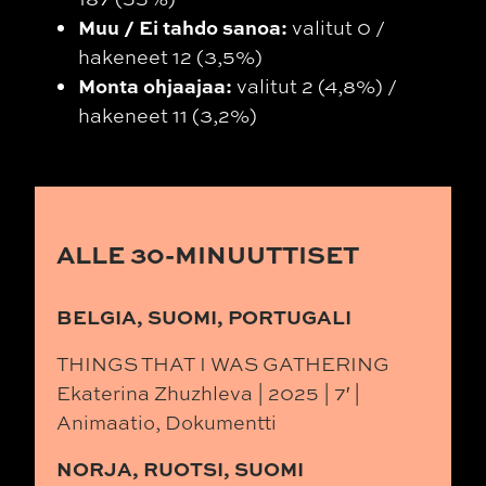
Muu / Ei tahdo sanoa:
valitut 0 /
hakeneet 12 (3,5%)
Monta ohjaajaa:
valitut 2 (4,8%) /
hakeneet 11 (3,2%)
ALLE 30-MINUUTTISET
BELGIA, SUOMI, PORTUGALI
THINGS THAT I WAS GATHERING
Ekaterina Zhuzhleva | 2025 | 7′ |
Animaatio, Dokumentti
NORJA, RUOTSI, SUOMI