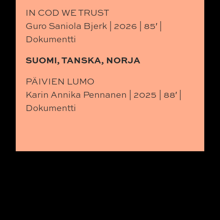
IN COD WE TRUST
Guro Saniola Bjerk | 2026 | 85′ |
Dokumentti
SUOMI, TANSKA, NORJA
PÄIVIEN LUMO
Karin Annika Pennanen | 2025 | 88′ |
Dokumentti