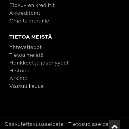
Elokuvien krediitit
Akkreditointi
Ohjeita vieraille
TIETOA MEISTÄ
Yhteystiedot
Tietoa meistä
Hankkeet ja jäsenyydet
Historia
Arkisto
Vastuullisuus
Saavutettavuusseloste
Tietosuojaseloste