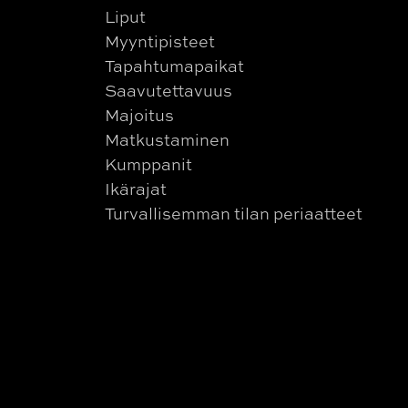
Liput
Myyntipisteet
Tapahtumapaikat
Saavutettavuus
Majoitus
Matkustaminen
Kumppanit
Ikärajat
Turvallisemman tilan periaatteet