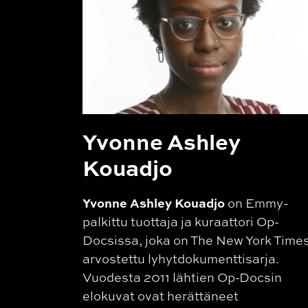
Yvonne Ashley
Kouadjo
Yvonne Ashley Kouadjo
on Emmy-
palkittu tuottaja ja kuraattori Op-
Docsissa, joka on The New York Time
arvostettu lyhytdokumenttisarja.
Vuodesta 2011 lähtien Op-Docsin
elokuvat ovat herättäneet