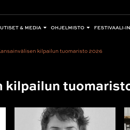
UTISET & MEDIA
OHJELMISTO
FESTIVAALI-I
ansainvälisen kilpailun tuomaristo 2026
 kilpailun tuomaris