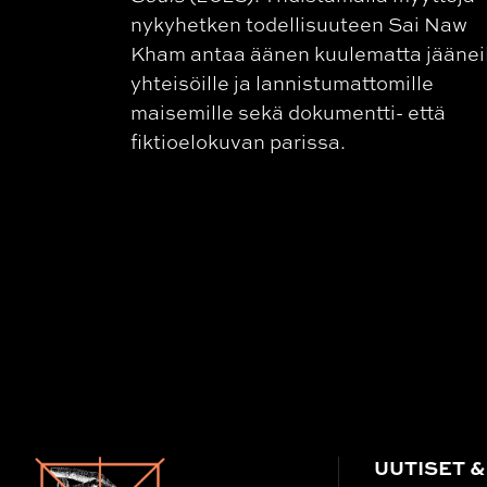
nykyhetken todellisuuteen Sai Naw
Kham antaa äänen kuulematta jäänei
yhteisöille ja lannistumattomille
maisemille sekä dokumentti- että
fiktioelokuvan parissa.
UUTISET &