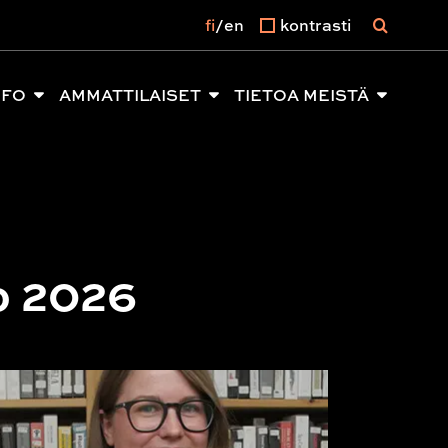
fi
en
kontrasti
NFO
AMMATTILAISET
TIETOA MEISTÄ
to 2026