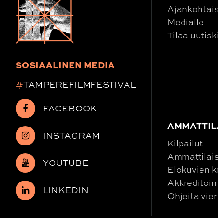
Ajankohtai
Medialle
Tilaa uutisk
SOSIAALINEN MEDIA
#
TAMPEREFILMFESTIVAL
FACEBOOK
AMMATTIL
INSTAGRAM
Kilpailut
Ammattilais
YOUTUBE
Elokuvien kr
Akkreditoin
LINKEDIN
Ohjeita vier