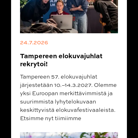
24.7.2026
Tampereen elokuvajuhlat
rekrytoi!
Tampereen 57. elokuvajuhlat
järjestetään 10.–14.3.2027. Olemme
yksi Euroopan merkittävimmistä ja
suurimmista lyhytelokuvaan
keskittyvistä elokuvafestivaaleista.
Etsimme nyt tiimiimme