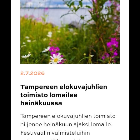
2.7.2026
Tampereen elokuvajuhlien
toimisto lomailee
heinäkuussa
Tampereen elokuvajuhlien toimisto
hiljenee heinäkuun ajaksi lomalle.
Festivaalin valmisteluihin