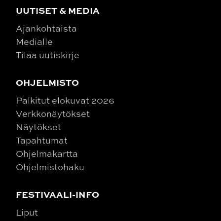
UUTISET & MEDIA
Ajankohtaista
Medialle
Tilaa uutiskirje
OHJELMISTO
Palkitut elokuvat 2026
Verkkonäytökset
Näytökset
Tapahtumat
Ohjelmakartta
Ohjelmistohaku
FESTIVAALI-INFO
Liput