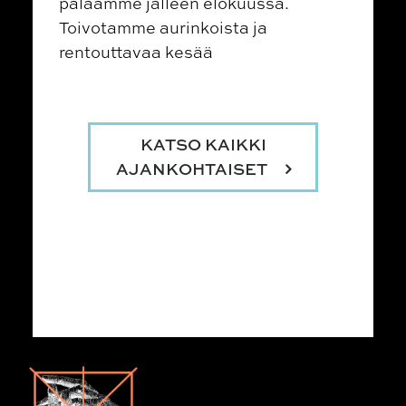
palaamme jälleen elokuussa.
Toivotamme aurinkoista ja
rentouttavaa kesää
KATSO KAIKKI
AJANKOHTAISET