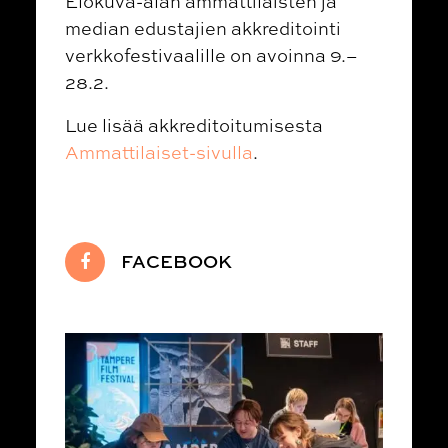
Elokuva-alan ammattilaisten ja
median edustajien akkreditointi
verkkofestivaalille on avoinna 9.–
28.2.
Lue lisää akkreditoitumisesta
Ammattilaiset-sivulla
.
FACEBOOK